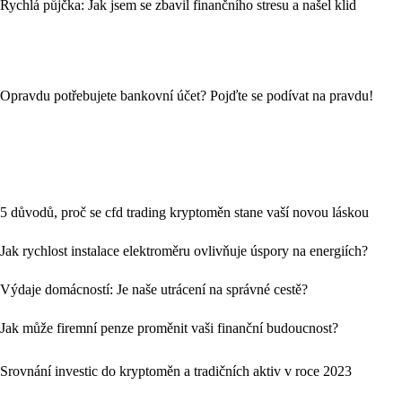
Rychlá půjčka: Jak jsem se zbavil finančního stresu a našel klid
Opravdu potřebujete bankovní účet? Pojďte se podívat na pravdu!
5 důvodů, proč se cfd trading kryptoměn stane vaší novou láskou
Jak rychlost instalace elektroměru ovlivňuje úspory na energiích?
Výdaje domácností: Je naše utrácení na správné cestě?
Jak může firemní penze proměnit vaši finanční budoucnost?
Srovnání investic do kryptoměn a tradičních aktiv v roce 2023