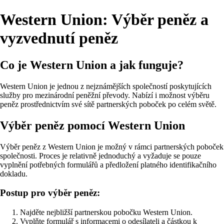
Western Union: Výběr peněz a
vyzvednutí peněz
Co je Western Union a jak funguje?
Western Union je jednou z nejznámějších společností poskytujících
služby pro mezinárodní peněžní převody. Nabízí i možnost výběru
peněz prostřednictvím své sítě partnerských poboček po celém světě.
Výběr peněz pomocí Western Union
Výběr peněz z Western Union je možný v rámci partnerských poboček
společnosti. Proces je relativně jednoduchý a vyžaduje se pouze
vyplnění potřebných formulářů a předložení platného identifikačního
dokladu.
Postup pro výběr peněz:
Najděte nejbližší partnerskou pobočku Western Union.
Vyplňte formulář s informacemi o odesílateli a částkou k