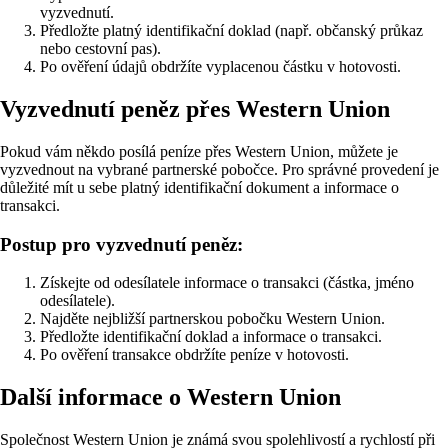
vyzvednutí.
Předložte platný identifikační doklad (např. občanský průkaz
nebo cestovní pas).
Po ověření údajů obdržíte vyplacenou částku v hotovosti.
Vyzvednutí peněz přes Western Union
Pokud vám někdo posílá peníze přes Western Union, můžete je
vyzvednout na vybrané partnerské pobočce. Pro správné provedení je
důležité mít u sebe platný identifikační dokument a informace o
transakci.
Postup pro vyzvednutí peněz:
Získejte od odesílatele informace o transakci (částka, jméno
odesílatele).
Najděte nejbližší partnerskou pobočku Western Union.
Předložte identifikační doklad a informace o transakci.
Po ověření transakce obdržíte peníze v hotovosti.
Další informace o Western Union
Společnost Western Union je známá svou spolehlivostí a rychlostí při