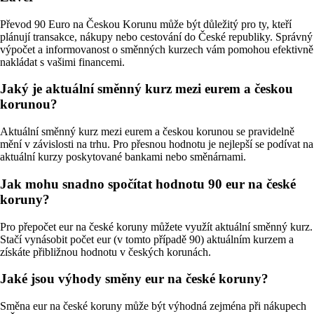
Převod 90 Euro na Českou Korunu může být důležitý pro ty, kteří
plánují transakce, nákupy nebo cestování do České republiky. Správný
výpočet a informovanost o směnných kurzech vám pomohou efektivně
nakládat s vašimi financemi.
Jaký je aktuální směnný kurz mezi eurem a českou
korunou?
Aktuální směnný kurz mezi eurem a českou korunou se pravidelně
mění v závislosti na trhu. Pro přesnou hodnotu je nejlepší se podívat na
aktuální kurzy poskytované bankami nebo směnárnami.
Jak mohu snadno spočítat hodnotu 90 eur na české
koruny?
Pro přepočet eur na české koruny můžete využít aktuální směnný kurz.
Stačí vynásobit počet eur (v tomto případě 90) aktuálním kurzem a
získáte přibližnou hodnotu v českých korunách.
Jaké jsou výhody směny eur na české koruny?
Směna eur na české koruny může být výhodná zejména při nákupech