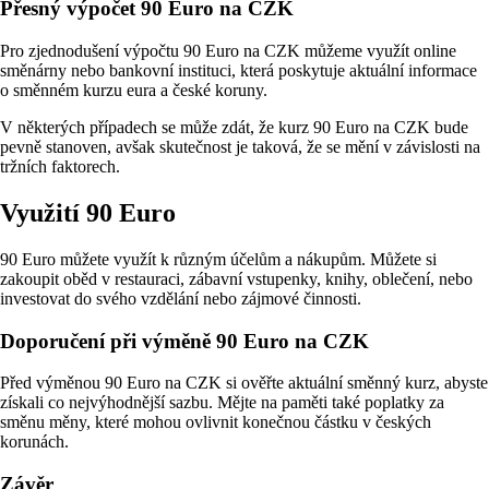
Přesný výpočet 90 Euro na CZK
Pro zjednodušení výpočtu 90 Euro na CZK můžeme využít online
směnárny nebo bankovní instituci, která poskytuje aktuální informace
o směnném kurzu eura a české koruny.
V některých případech se může zdát, že kurz 90 Euro na CZK bude
pevně stanoven, avšak skutečnost je taková, že se mění v závislosti na
tržních faktorech.
Využití 90 Euro
90 Euro můžete využít k různým účelům a nákupům. Můžete si
zakoupit oběd v restauraci, zábavní vstupenky, knihy, oblečení, nebo
investovat do svého vzdělání nebo zájmové činnosti.
Doporučení při výměně 90 Euro na CZK
Před výměnou 90 Euro na CZK si ověřte aktuální směnný kurz, abyste
získali co nejvýhodnější sazbu. Mějte na paměti také poplatky za
směnu měny, které mohou ovlivnit konečnou částku v českých
korunách.
Závěr