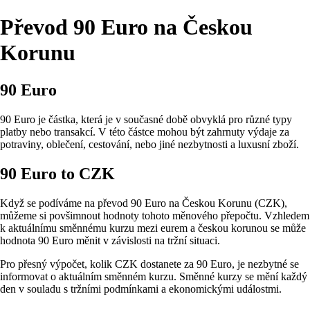
Převod 90 Euro na Českou
Korunu
90 Euro
90 Euro je částka, která je v současné době obvyklá pro různé typy
platby nebo transakcí. V této částce mohou být zahrnuty výdaje za
potraviny, oblečení, cestování, nebo jiné nezbytnosti a luxusní zboží.
90 Euro to CZK
Když se podíváme na převod 90 Euro na Českou Korunu (CZK),
můžeme si povšimnout hodnoty tohoto měnového přepočtu. Vzhledem
k aktuálnímu směnnému kurzu mezi eurem a českou korunou se může
hodnota 90 Euro měnit v závislosti na tržní situaci.
Pro přesný výpočet, kolik CZK dostanete za 90 Euro, je nezbytné se
informovat o aktuálním směnném kurzu. Směnné kurzy se mění každý
den v souladu s tržními podmínkami a ekonomickými událostmi.