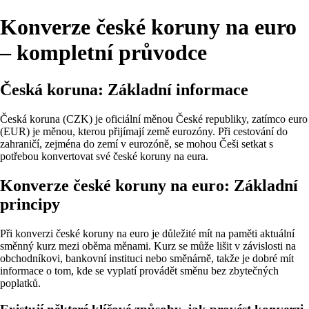
Konverze české koruny na euro
– kompletní průvodce
Česká koruna: Základní informace
Česká koruna (CZK) je oficiální měnou České republiky, zatímco euro
(EUR) je měnou, kterou přijímají země eurozóny. Při cestování do
zahraničí, zejména do zemí v eurozóně, se mohou Češi setkat s
potřebou konvertovat své české koruny na eura.
Konverze české koruny na euro: Základní
principy
Při konverzi české koruny na euro je důležité mít na paměti aktuální
směnný kurz mezi oběma měnami. Kurz se může lišit v závislosti na
obchodníkovi, bankovní instituci nebo směnárně, takže je dobré mít
informace o tom, kde se vyplatí provádět směnu bez zbytečných
poplatků.