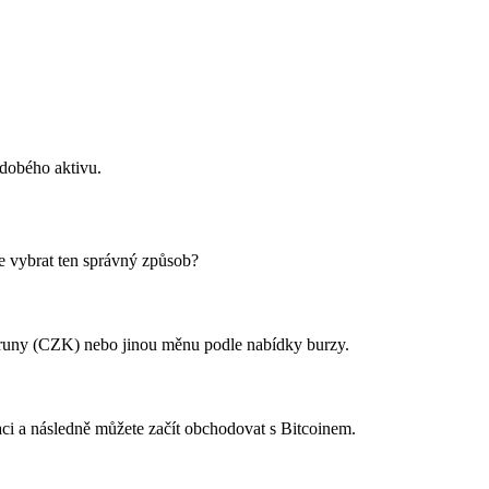
odobého aktivu.
le vybrat ten správný způsob?
 koruny (CZK) nebo jinou měnu podle nabídky burzy.
ci a následně můžete začít obchodovat s Bitcoinem.