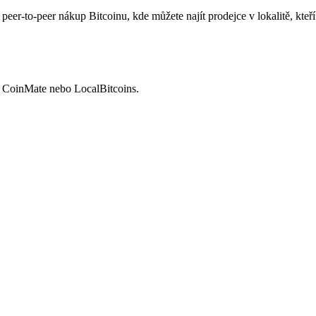
eer-to-peer nákup Bitcoinu, kde můžete najít prodejce v lokalitě, kteří
e, CoinMate nebo LocalBitcoins.