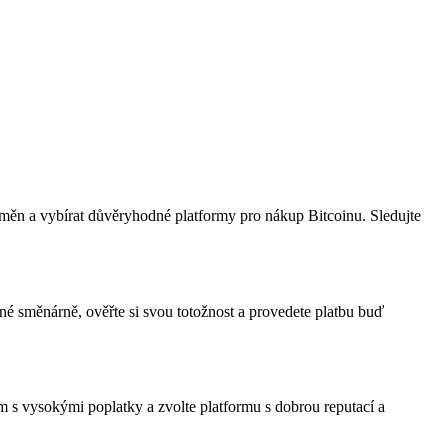
toměn a vybírat důvěryhodné platformy pro nákup Bitcoinu. Sledujte
né směnárně, ověřte si svou totožnost a provedete platbu buď
 s vysokými poplatky a zvolte platformu s dobrou reputací a