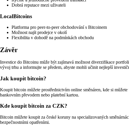
Dobrá reputace mezi uživateli
LocalBitcoins
Platforma pro peer-to-peer obchodování s Bitcoinem
Možnost najít prodejce v okolí
Flexibilita v dohodě na podmínkách obchodu
Závěr
Investice do Bitcoinu může být zajímavá možnost diverzifikace portfol
vývoj trhu a informujte se předem, abyste mohli učinit nejlepší investič
Jak koupit bitcoin?
Koupit bitcoin můžete prostřednictvím online směnáren, kde si můžete 
bankovním převodem nebo platební kartou.
Kde koupit bitcoin za CZK?
Bitcoin můžete koupit za české koruny na specializovaných směnárnác
bezpečnostními opatřeními.