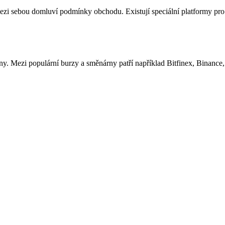
mezi sebou domluví podmínky obchodu. Existují speciální platformy pro p
runy. Mezi populární burzy a směnárny patří například Bitfinex, Binanc