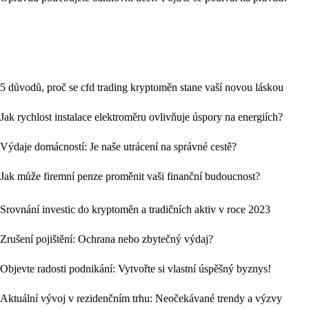
5 důvodů, proč se cfd trading kryptoměn stane vaší novou láskou
Jak rychlost instalace elektroměru ovlivňuje úspory na energiích?
Výdaje domácností: Je naše utrácení na správné cestě?
Jak může firemní penze proměnit vaši finanční budoucnost?
Srovnání investic do kryptoměn a tradičních aktiv v roce 2023
Zrušení pojištění: Ochrana nebo zbytečný výdaj?
Objevte radosti podnikání: Vytvořte si vlastní úspěšný byznys!
Aktuální vývoj v rezidenčním trhu: Neočekávané trendy a výzvy