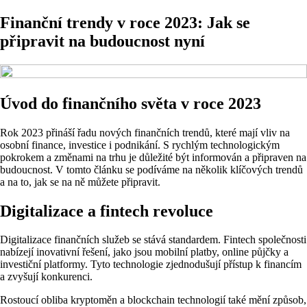
Finanční trendy v roce 2023: Jak se
připravit na budoucnost nyní
Úvod do finančního světa v roce 2023
Rok 2023 přináší řadu nových finančních trendů, které mají vliv na
osobní finance, investice i podnikání. S rychlým technologickým
pokrokem a změnami na trhu je důležité být informován a připraven na
budoucnost. V tomto článku se podíváme na několik klíčových trendů
a na to, jak se na ně můžete připravit.
Digitalizace a fintech revoluce
Digitalizace finančních služeb se stává standardem. Fintech společnosti
nabízejí inovativní řešení, jako jsou mobilní platby, online půjčky a
investiční platformy. Tyto technologie zjednodušují přístup k financím
a zvyšují konkurenci.
Rostoucí obliba kryptoměn a blockchain technologií také mění způsob,