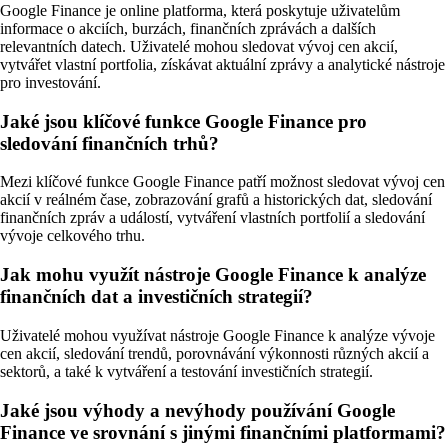
Google Finance je online platforma, která poskytuje uživatelům
informace o akciích, burzách, finančních zprávách a dalších
relevantních datech. Uživatelé mohou sledovat vývoj cen akcií,
vytvářet vlastní portfolia, získávat aktuální zprávy a analytické nástroje
pro investování.
Jaké jsou klíčové funkce Google Finance pro
sledování finančních trhů?
Mezi klíčové funkce Google Finance patří možnost sledovat vývoj cen
akcií v reálném čase, zobrazování grafů a historických dat, sledování
finančních zpráv a událostí, vytváření vlastních portfolií a sledování
vývoje celkového trhu.
Jak mohu využít nástroje Google Finance k analýze
finančních dat a investičních strategií?
Uživatelé mohou využívat nástroje Google Finance k analýze vývoje
cen akcií, sledování trendů, porovnávání výkonnosti různých akcií a
sektorů, a také k vytváření a testování investičních strategií.
Jaké jsou výhody a nevýhody používání Google
Finance ve srovnání s jinými finančními platformami?