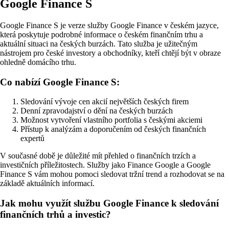
Google Finance S
Google Finance S je verze služby Google Finance v českém jazyce,
která poskytuje podrobné informace o českém finančním trhu a
aktuální situaci na českých burzách. Tato služba je užitečným
nástrojem pro české investory a obchodníky, kteří chtějí být v obraze
ohledně domácího trhu.
Co nabízí Google Finance S:
Sledování vývoje cen akcií největších českých firem
Denní zpravodajství o dění na českých burzách
Možnost vytvoření vlastního portfolia s českými akciemi
Přístup k analýzám a doporučením od českých finančních
expertů
V současné době je důležité mít přehled o finančních trzích a
investičních příležitostech. Služby jako Finance Google a Google
Finance S vám mohou pomoci sledovat tržní trend a rozhodovat se na
základě aktuálních informací.
Jak mohu využít službu Google Finance k sledování
finančních trhů a investic?