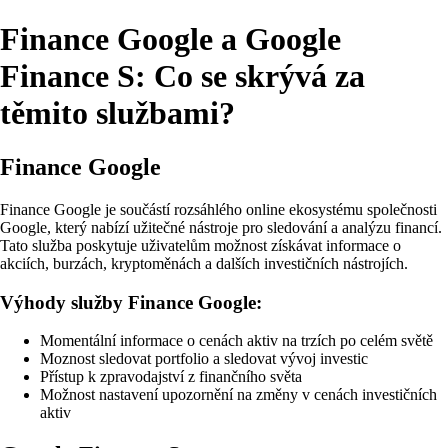
Finance Google a Google
Finance S: Co se skrývá za
těmito službami?
Finance Google
Finance Google je součástí rozsáhlého online ekosystému společnosti
Google, který nabízí užitečné nástroje pro sledování a analýzu financí.
Tato služba poskytuje uživatelům možnost získávat informace o
akciích, burzách, kryptoměnách a dalších investičních nástrojích.
Výhody služby Finance Google:
Momentální informace o cenách aktiv na trzích po celém světě
Moznost sledovat portfolio a sledovat vývoj investic
Přístup k zpravodajství z finančního světa
Možnost nastavení upozornění na změny v cenách investičních
aktiv