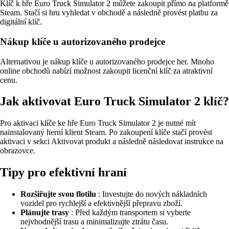
Klíč k hře Euro Truck Simulator 2 můžete zakoupit přímo na platformě
Steam. Stačí si hru vyhledat v obchodě a následně provést platbu za
digitální klíč.
Nákup klíče u autorizovaného prodejce
Alternativou je nákup klíče u autorizovaného prodejce her. Mnoho
online obchodů nabízí možnost zakoupit licenční klíč za atraktivní
cenu.
Jak aktivovat Euro Truck Simulator 2 klíč?
Pro aktivaci klíče ke hře Euro Truck Simulator 2 je nutné mít
nainstalovaný herní klient Steam. Po zakoupení klíče stačí provést
aktivaci v sekci Aktivovat produkt a následně následovat instrukce na
obrazovce.
Tipy pro efektivní hraní
Rozšiřujte svou flotilu
: Investujte do nových nákladních
vozidel pro rychlejší a efektivnější přepravu zboží.
Plánujte trasy
: Před každým transportem si vyberte
nejvhodnější trasu a minimalizujte ztrátu času.