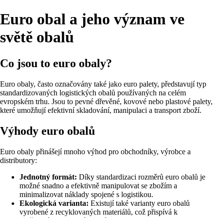
Euro obal a jeho význam ve
světě obalů
Co jsou to euro obaly?
Euro obaly, často označovány také jako euro palety, představují typ
standardizovaných logistických obalů používaných na celém
evropském trhu. Jsou to pevné dřevěné, kovové nebo plastové palety,
které umožňují efektivní skladování, manipulaci a transport zboží.
Výhody euro obalů
Euro obaly přinášejí mnoho výhod pro obchodníky, výrobce a
distributory:
Jednotný formát:
Díky standardizaci rozměrů euro obalů je
možné snadno a efektivně manipulovat se zbožím a
minimalizovat náklady spojené s logistikou.
Ekologická varianta:
Existují také varianty euro obalů
vyrobené z recyklovaných materiálů, což přispívá k