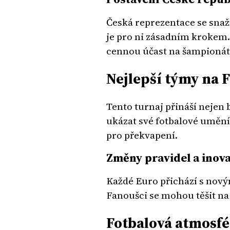
Česká reprezentace se snaž
je pro ni zásadním krokem.
cennou účast na šampionát
Nejlepší týmy na 
Tento turnaj přináší nejen b
ukázat své fotbalové umění a
pro překvapení.
Změny pravidel a inov
Každé Euro přichází s novými
Fanoušci se mohou těšit na
Fotbalová atmosf