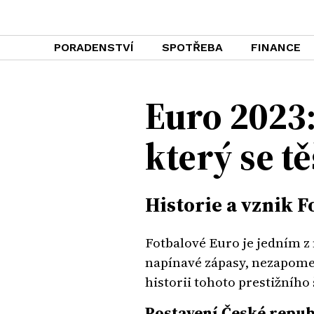
PORADENSTVÍ
SPOTŘEBA
FINANCE
Euro 2023:
který se tě
Historie a vznik 
Fotbalové Euro je jedním z 
napínavé zápasy, nezapomen
historii tohoto prestižníh
Postavení České republ