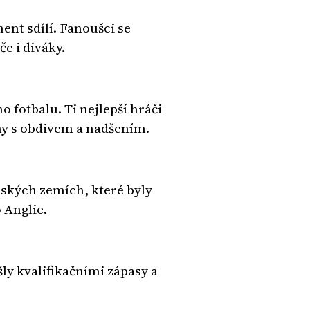
ent sdílí. Fanoušci se
e i diváky.
 fotbalu. Ti nejlepší hráči
hy s obdivem a nadšením.
lských zemích, které byly
 Anglie.
ly kvalifikačními zápasy a