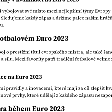
í vybojovat své místo mezi nejlepšími týmy Evropy 
 Sledujeme každý zápas a držíme palce našim hráčů
u.
Fotbalovém Euro 2023
oj o prestižní titul evropského mistra, ale také šan
 sílu. Mezi favority patří tradiční fotbalové velmoc
ace na Euro 2023
 pravidly a inovacemi, které mají za cíl zlepšit kva
 nové prvky, které udělají z každého zápasu neza
éra během Euro 2023