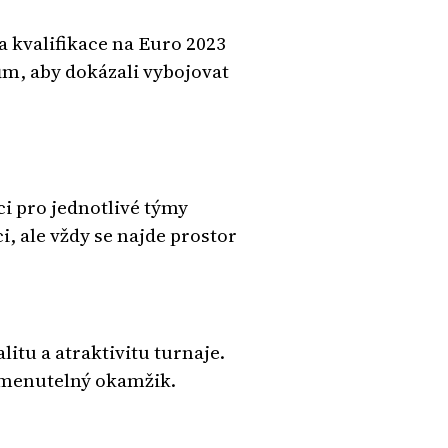
a kvalifikace na Euro 2023
m, aby dokázali vybojovat
ci pro jednotlivé týmy
i, ale vždy se najde prostor
litu a atraktivitu turnaje.
pomenutelný okamžik.