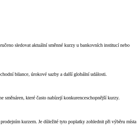
oručeno sledovat aktuální směnné kurzy u bankovních institucí nebo
chodní bilance, úrokové sazby a další globální události.
 směnáren, které často nabízejí konkurenceschopnější kurzy.
rodejním kurzem. Je důležité tyto poplatky zohlednit při výběru místa