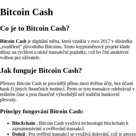
Bitcoin Cash
Co je to Bitcoin Cash?
Bitcoin Cash
je digitální měna, která vznikla v roce 2017 v důsledku
„rozdělení“ původního Bitcoinu. Tento kryptoměnový projekt klade
důraz na rychlost a nízké transakční poplatky, což ho činí atraktivní
volbou pro uživatele.
Jak funguje Bitcoin Cash?
Přenosy Bitcoin Cash se provádějí přímo mezi dvěma účty, bez účasti
bank či jiných finančních institucí. Proto se tyto transakce odehrávají v
reálném čase a jsou finančně výhodnější než tradiční bankovní
převody.
Principy fungování Bitcoin Cash:
Blockchain
: Bitcoin Cash využívá technologii blockchain k
zaznamenávání a ověřování transakcí.
Doluji
: Pro ověření transakcí se využívá dolování, což je proces