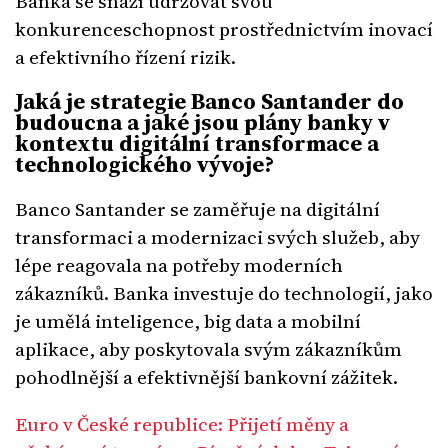
Banka se snaží udržovat svou
konkurenceschopnost prostřednictvím inovací
a efektivního řízení rizik.
Jaká je strategie Banco Santander do
budoucna a jaké jsou plány banky v
kontextu digitální transformace a
technologického vývoje?
Banco Santander se zaměřuje na digitální
transformaci a modernizaci svých služeb, aby
lépe reagovala na potřeby moderních
zákazníků. Banka investuje do technologií, jako
je umělá inteligence, big data a mobilní
aplikace, aby poskytovala svým zákazníkům
pohodlnější a efektivnější bankovní zážitek.
Euro v České republice: Přijetí měny a