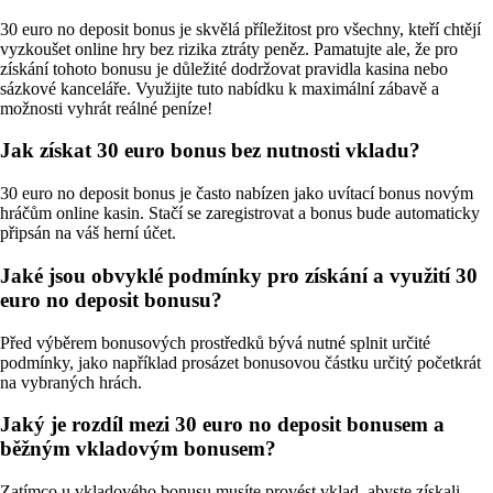
30 euro no deposit bonus je skvělá příležitost pro všechny, kteří chtějí
vyzkoušet online hry bez rizika ztráty peněz. Pamatujte ale, že pro
získání tohoto bonusu je důležité dodržovat pravidla kasina nebo
sázkové kanceláře. Využijte tuto nabídku k maximální zábavě a
možnosti vyhrát reálné peníze!
Jak získat 30 euro bonus bez nutnosti vkladu?
30 euro no deposit bonus je často nabízen jako uvítací bonus novým
hráčům online kasin. Stačí se zaregistrovat a bonus bude automaticky
připsán na váš herní účet.
Jaké jsou obvyklé podmínky pro získání a využití 30
euro no deposit bonusu?
Před výběrem bonusových prostředků bývá nutné splnit určité
podmínky, jako například prosázet bonusovou částku určitý početkrát
na vybraných hrách.
Jaký je rozdíl mezi 30 euro no deposit bonusem a
běžným vkladovým bonusem?
Zatímco u vkladového bonusu musíte provést vklad, abyste získali