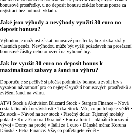
bonusové prostředky, u no deposit bonusu získáte bonus pouze za
registraci bez nutnosti vkladu.
Jaké jsou výhody a nevýhody využití 30 euro no
deposit bonusu?
Výhodou je možnost získat bonusové prostředky bez rizika ztráty
vlastních peněz. Nevýhodou může být vyšší požadavek na prosázení
bonusové částky nebo omezení na vybrané hry.
Jak lze využít 30 euro no deposit bonus k
maximalizaci zábavy a šancí na výhru?
Doporučuje se pečlivě si přečíst podmínky bonusu a zvolit hry s
vysokou návratností pro co nejlepší využití bonusových prostředků a
zvýšení šancí na výhru.
ATVI Stock a Aktivision Blizzard Stock
•
Stargate Finance – Nová
cesta k finanční nezávislosti
•
Trka Stock: Vše, co potřebujete vědět
•
Ze stock – Návod na zev stock
•
Písečný dolar: Tajemný mořský
poklad
•
Kurz Euro na Ukrajině
•
Euro a forint – aktuální kurzovní
vývoj
•
Domy na prodej v Itálii za 1 euro
•
Dánská měna: Koruna
Dánská
•
Petra Finance: Vše, co potřebujete vědět
•