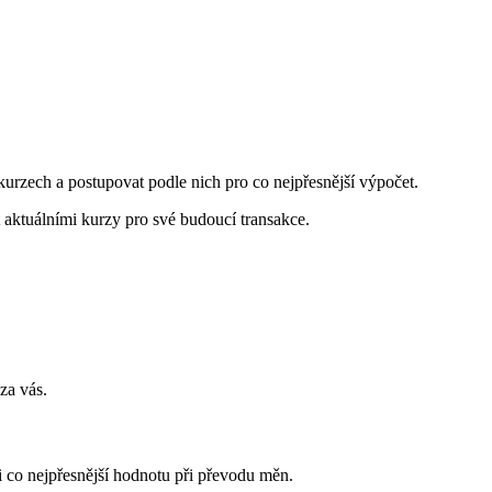
urzech a postupovat podle nich pro co nejpřesnější výpočet.
 aktuálními kurzy pro své budoucí transakce.
za vás.
li co nejpřesnější hodnotu při převodu měn.