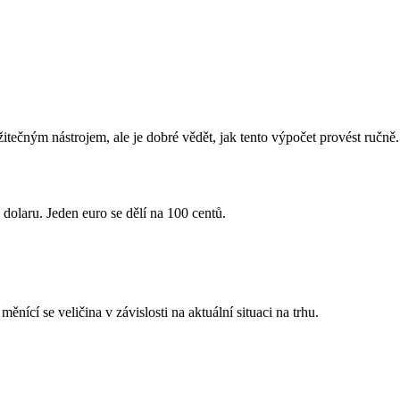
ečným nástrojem, ale je dobré vědět, jak tento výpočet provést ručně.
dolaru. Jeden euro se dělí na 100 centů.
cí se veličina v závislosti na aktuální situaci na trhu.