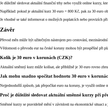
Je důležité sledovat aktuální finanční trhy nebo využít online kurzy, 
Například: pokud je aktuální kurz 30 euro = 800 Kč, pak za 30 euro ob
Je vhodné se také informovat o možných poplatcích nebo provizích při 
Závěr
Převod měn může být užitečným nástrojem pro cestování, mezinárodní n
Vědomosti o převodu eur na české koruny mohou být prospěšné při pláno
Kolik je 30 euro v korunách (CZK)?
Aktuální směnný kurz může kolísat, ale přibližně je 30 euro rovno z
Jak mohu snadno spočítat hodnotu 30 euro v koruná
Nejjednodušší způsob, jak přepočítat euro na koruny, je využít online
Proč je důležité sledovat aktuální směnné kurzy při 
Směnné kurzy se pravidelně mění v závislosti na ekonomické situaci a ji