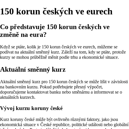
150 korun českých ve eurech
Co představuje 150 korun českých ve
změně na eura?
Když se ptáte, kolik je 150 korun českých ve eurech, můžeme se
podívat na aktuální směnný kurz. Záleží na tom, kdy se ptáte, protože
kurzy se mohou průběžně měnit podle trhu a ekonomické situace.
Aktuální směnný kurz
Aktuální směnný kurz pro 150 korun českých se může lišit v závislosti
na bankovním kurzu. Pokud potřebujete přesný výpočet,
doporučujeme kontaktovat banku nebo směnárnu a informovat se o
aktuálních kurzech.
Vývoj kurzu koruny české
Kurz koruny české může být ovlivněn různými faktory, jako jsou
ekonomická situace v České republice, politické události nebo globální