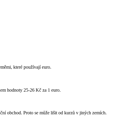
měmi, které používají euro.
lem hodnoty 25-26 Kč za 1 euro.
ční obchod. Proto se může lišit od kurzů v jiných zemích.