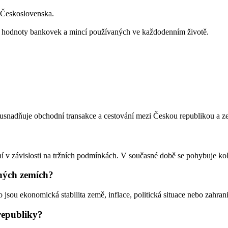
 Československa.
í hodnoty bankovek a mincí používaných ve každodenním životě.
 usnadňuje obchodní transakce a cestování mezi Českou republikou a ze
 v závislosti na tržních podmínkách. V současné době se pohybuje ko
iných zemích?
sou ekonomická stabilita země, inflace, politická situace nebo zahrani
republiky?