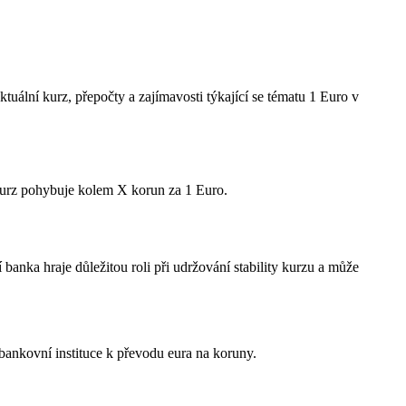
uální kurz, přepočty a zajímavosti týkající se tématu 1 Euro v
kurz pohybuje kolem X korun za 1 Euro.
banka hraje důležitou roli při udržování stability kurzu a může
bankovní instituce k převodu eura na koruny.